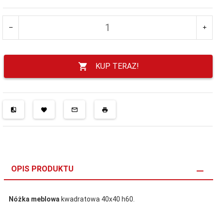
KUP TERAZ!
OPIS PRODUKTU
Nóżka meblowa
kwadratowa 40x40 h60.