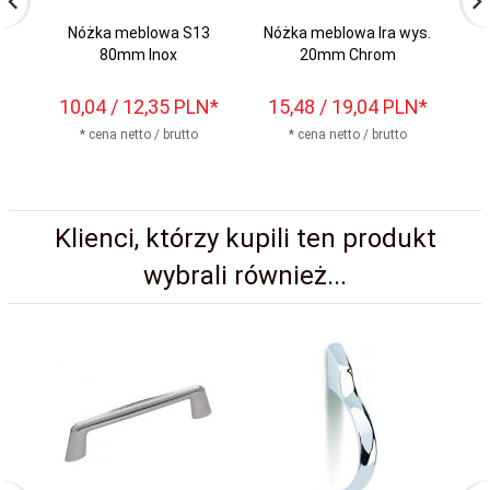
Nóżka meblowa S13
Nóżka meblowa Ira wys.
80mm Inox
20mm Chrom
10,
04
/ 12,35
PLN*
15,
48
/ 19,04
PLN*
8
* cena netto / brutto
* cena netto / brutto
Klienci, którzy kupili ten produkt
wybrali również...