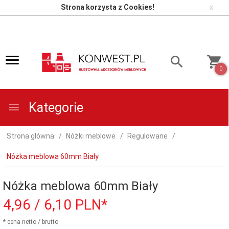
Strona korzysta z Cookies!
x
0
Kategorie
Strona główna
Nóżki meblowe
Regulowane
Nóżka meblowa 60mm Biały
Nóżka meblowa 60mm Biały
4,
96
/ 6,10
PLN*
* cena netto / brutto